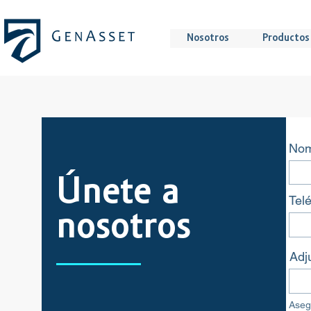
Nosotros
Productos 
Nom
Únete a
Tel
nosotros
Adj
Aseg