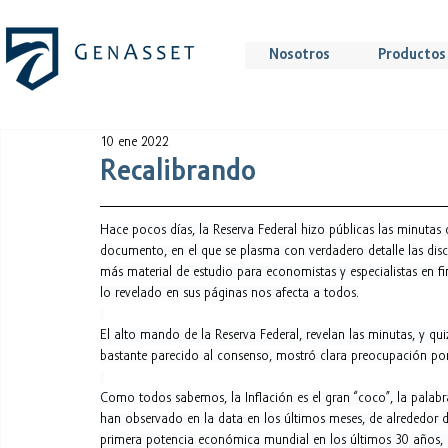
Nosotros
Productos 
10 ene 2022
Recalibrando
Hace pocos días, la Reserva Federal hizo públicas las minutas 
documento, en el que se plasma con verdadero detalle las discu
más material de estudio para economistas y especialistas en f
lo revelado en sus páginas nos afecta a todos.
El alto mando de la Reserva Federal, revelan las minutas, y 
bastante parecido al consenso, mostró clara preocupación por
Como todos sabemos, la Inflación es el gran “coco”, la palabra
han observado en la data en los últimos meses, de alrededor 
primera potencia económica mundial en los últimos 30 años, p