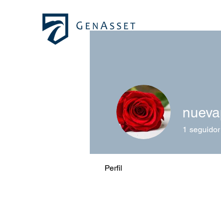
nueva
1
seguidor
Perfil