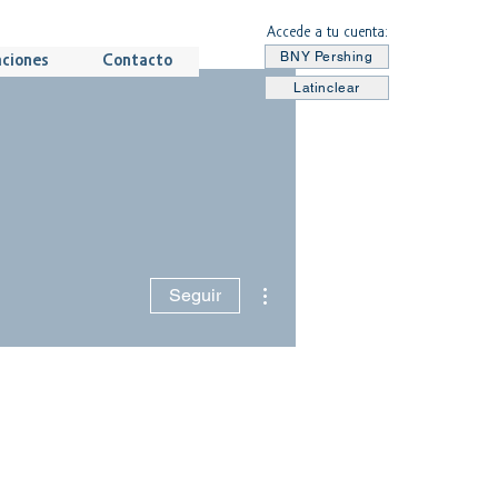
Accede a tu cuenta:
BNY Pershing
aciones
Contacto
Latinclear
Más acciones
Seguir